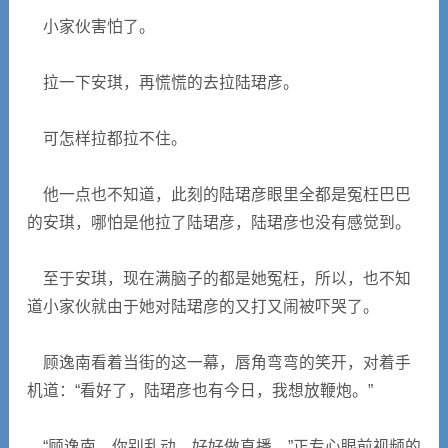
小家伙害怕了。
拉一下安琪，再慌慌的去拉陆珺彦。
可怎样拉都拉不住。
他一点也不知道，此刻的陆珺彦眼里全都是冤枉巴巴
的安琪，哪怕是他拉了陆珺彦，陆珺彦也没有感觉到。
至于安琪，现在满脑子的都是她冤枉，所以，也不知
道小家伙就由于她对陆珺彦的又打又闹被吓哭了。
顾逸南看着当街的这一幕，唇角弯弯的笑开，对着手
机道：“看好了，陆珺彦也有今日，我想放鞭炮。”
“顾逸南，你别乱动，好好做直播。”正专心眼前视频的