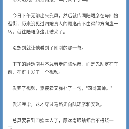
今日下午无聊出来兜风，然后就传闻陆珺彦在与四嫂
逛街，历来没见过四嫂真人的顾逸南不由得的方向盘一
转，就往陆珺彦这儿驶来了。
没想到就让他看到了刚刚的那一幕。
下车的顾逸南并不急着走向陆珺彦，而是先站定在车
前，在群里发了一个视频。
发完了视频，紧接着又弥补了一句，“四哥真帅。”
发送完毕，这才穿过马路走向陆珺彦和安琪。
总算要看到四嫂本人了，顾逸南眼睛都舍不得眨一
下。