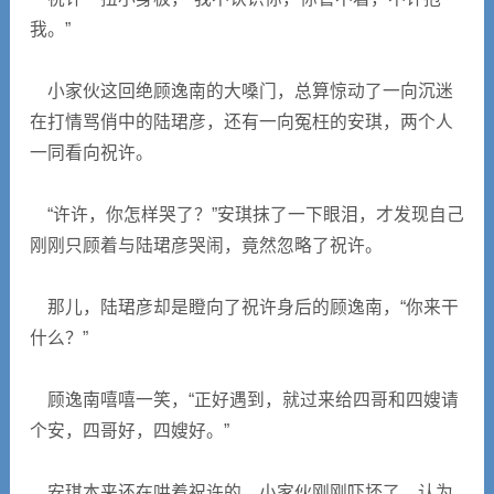
我。”
小家伙这回绝顾逸南的大嗓门，总算惊动了一向沉迷
在打情骂俏中的陆珺彦，还有一向冤枉的安琪，两个人
一同看向祝许。
“许许，你怎样哭了？”安琪抹了一下眼泪，才发现自己
刚刚只顾着与陆珺彦哭闹，竟然忽略了祝许。
那儿，陆珺彦却是瞪向了祝许身后的顾逸南，“你来干
什么？”
顾逸南嘻嘻一笑，“正好遇到，就过来给四哥和四嫂请
个安，四哥好，四嫂好。”
安琪本来还在哄着祝许的，小家伙刚刚吓坏了，认为