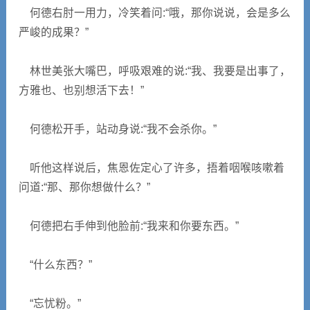
何德右肘一用力，冷笑着问:“哦，那你说说，会是多么
严峻的成果？”
林世美张大嘴巴，呼吸艰难的说:“我、我要是出事了，
方雅也、也别想活下去！”
何德松开手，站动身说:“我不会杀你。”
听他这样说后，焦恩佐定心了许多，捂着咽喉咳嗽着
问道:“那、那你想做什么？”
何德把右手伸到他脸前:“我来和你要东西。”
“什么东西？”
“忘忧粉。”