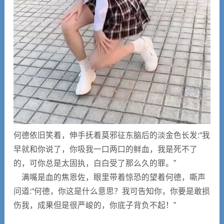
何德依旧笑着，伸手抚着莫邪征东脑后的淡金色长发:“我
早就和你说了，你吸我一口两口的鲜血，我是死不了
的，可你总是太固执，白白受了那么久的罪。”
满嘴是血的焦恩佐，眼里带着惊恐的望着何德，嘶声
问道:“何德，你这是什么意思？我可告知你，你要是敢损
伤我，成果但是很严峻的，你底子背负不起！”