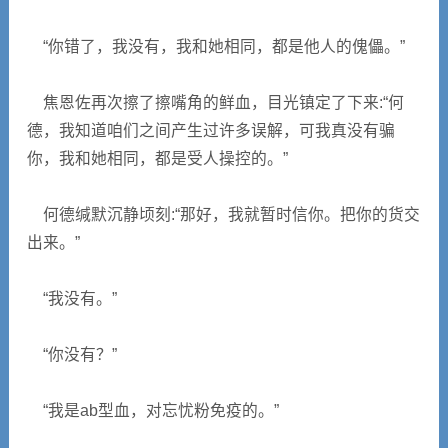
“你错了，我没有，我和她相同，都是他人的傀儡。”
焦恩佐再次擦了擦嘴角的鲜血，目光镇定了下来:“何
德，我知道咱们之间产生过许多误解，可我真没有骗
你，我和她相同，都是受人操控的。”
何德缄默沉静顷刻:“那好，我就暂时信你。把你的货交
出来。”
“我没有。”
“你没有？”
“我是ab型血，对忘忧粉免疫的。”