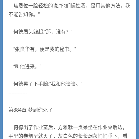
焦恩佐一脸轻松的说:“他们操控我，是用其他方法，我
不能告知你。”
何德眉头皱起:“那，谁有？”
“张良华有，便是我的秘书。”
“叫他进来。”
何德晃了下手腕:“我和他谈谈。”
------------
第884章 梦到你死了！
何德出了作业室后，方雅就一贯呆坐在作业桌后边，
手里的卷烟早就灭了，灰白色的长长烟灰悄悄垂下，看