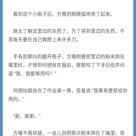
看到这个小瓶子后，方雅的眼睛猛地亮了起来。
她太了解这里边的东西了，为了得到里边的东西，不
吝每天要在自己臂膀上来许多刀。
手有些颤抖的翻开瓶子，方雅刚要把里边的粉末倒在
嘴里时，才想到何德就在面前，狠狠咬了下牙后低声问
道:“我、我能够用吗？”
何德抬腿坐在了作业桌一角，答复说:“我拿来便是给你
用的。”
“谢，谢谢。”
方雅不再犹疑，一会儿就把那点粉末倒在了嘴里，昂