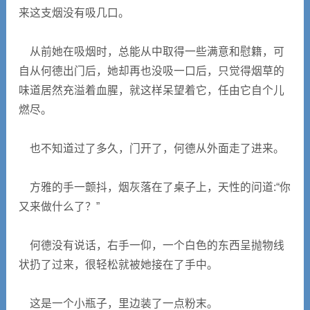
来这支烟没有吸几口。
从前她在吸烟时，总能从中取得一些满意和慰籍，可
自从何德出门后，她却再也没吸一口后，只觉得烟草的
味道居然充溢着血腥，就这样呆望着它，任由它自个儿
燃尽。
也不知道过了多久，门开了，何德从外面走了进来。
方雅的手一颤抖，烟灰落在了桌子上，天性的问道:“你
又来做什么了？”
何德没有说话，右手一仰，一个白色的东西呈抛物线
状扔了过来，很轻松就被她接在了手中。
这是一个小瓶子，里边装了一点粉末。