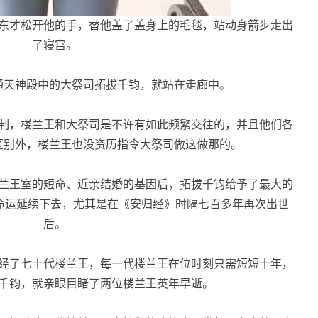
东才松开他的手，替他盖了盖身上的毛毯，站动身箭步走出
了寝宫。
天神殿中的大祭司拓拔千钧，就站在走廊中。
制，楼兰王和大祭司是不许有如此频繁交往的，并且他们各
区别外，楼兰王也没资历指令大祭司做这做那的。
兰王室的短命、近亲结婚的基因后，拓拔千钧给予了最大的
命运延续下去，尤其是在《安归经》时隔七百多年再次出世
后。
经了七十代楼兰王，每一代楼兰王在位时刻只需短短十年，
千钧，就亲眼目睹了两位楼兰王英年早逝。