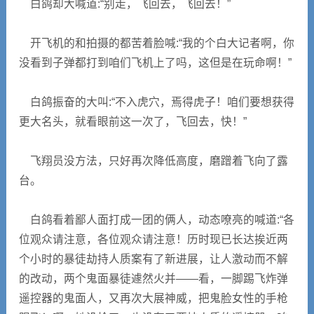
白鸽却大喊道:“别走，飞回去，飞回去！”
开飞机的和拍摄的都苦着脸喊:“我的个白大记者啊，你
没看到子弹都打到咱们飞机上了吗，这但是在玩命啊！”
白鸽振奋的大叫:“不入虎穴，焉得虎子！咱们要想获得
更大名头，就看眼前这一次了，飞回去，快！”
飞翔员没方法，只好再次降低高度，磨蹭着飞向了露
台。
白鸽看着鄙人面打成一团的俩人，动态嘹亮的喊道:“各
位观众请注意，各位观众请注意！历时现已长达挨近两
个小时的暴徒劫持人质案有了新进展，让人激动而不解
的改动，两个鬼面暴徒遽然火并――看，一脚踢飞炸弹
遥控器的鬼面人，又再次大展神威，把鬼脸女性的手枪