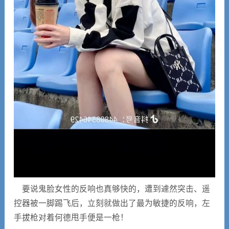
要说鬼脸女性的反响也真够快的，遭到遽然突击、遥
控器被一脚踢飞后，立刻就做出了最为敏捷的反响，左
手拔枪对着何德甩手便是一枪！