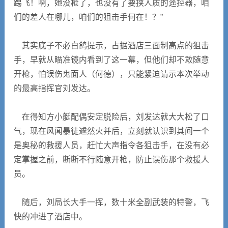
踢飞！啊，她没枪了，也没有了要挟人质的遥控器，咱
们的差人在哪儿，咱们的狙击手何在！？”
其实底子不必白鸽提示，占据酒店三面制高点的狙击
手，早就从瞄准镜内看到了这一幕，但他们却不敢随意
开枪，怕误伤鬼面人（何德），只能紧迫请示本次举动
的最高指挥官刘发达。
在得知方小艇配偶安定脱险后，刘发达就大大松了口
气，现在风闻暴徒遽然火并后，立刻就认识到其间一个
是奥秘的救援人员，赶忙大声指令各狙击手，在没有必
定掌握之前，断断不行随意开枪，防止误伤那个救援人
员。
随后，刘局长大手一挥，数十米全副武装的特警，飞
快的冲进了酒店中。