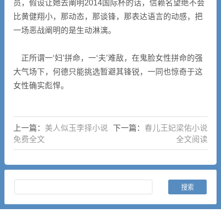
员，假设让她去阐明2014国际杯的话，信赖名望绝不会
比黄健翔小，那动态，那谈锋，那表达语言的动感，把
一场恶战阐明的是生动淋漓。
正所谓一‘妇’拼命，一‘夫’难敌，在鬼脸女性拼命的强
大气场下，何德只能挑选暂避其锋锐，一同也惊奇于这
女性确实彪悍。
上一篇：
美人似玉李择小说
下一篇：
春儿王妃梁佑小说
免费全文
全文阅读