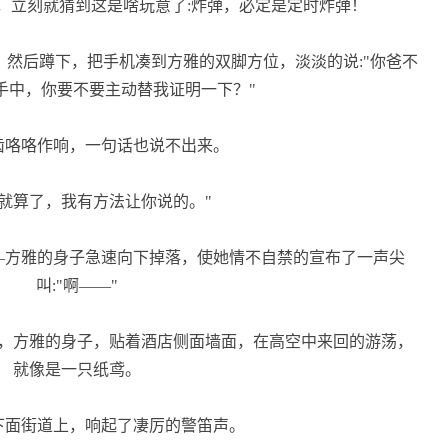
立刻就猜到这是啥玩意了:炸弹，必定是定时炸弹！
然后蹲下，把手机凑到方雅的双脚方位，淡淡的说:"你爸不
手中，你要不要主动替我证明一下？"
咯咯作响，一句话也说不出来。
就算了，我有方法让你说的。"
方雅的身子急速向下掉落，使她情不自禁的宣布了一声尖
叫:"啊――"
，方雅的身子，贴着酒店侧面墙面，在高空中来回的游荡，
就像是一只纸鸢。
面街道上，响起了凄厉的警笛声。