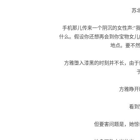
苏北
手机那儿传来一个阴沉的女性声:"
什么。假设你还想再会到你宝物女儿
地点。要不然
方雅堕入漆黑的时刻并不长，由于
方雅睁开
看到繁
但要害问题是，她惊