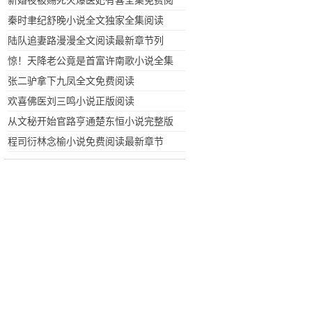
新婚夜被赐死火爆医妃有喜全集免费阅
读
秦时聿纪舒晚小说全文独家全集阅读
陆队追妻路漫漫全文阅读最新章节列
惊！天降老公竟是首富许南歌小说全集
张二驴拿下九凤全文免费阅读
欢喜佛医刘三鸣小说正版阅读
从文秘开始官路亨通楚东恒小说完整版
程司衍林念榆小说免费阅读最新章节