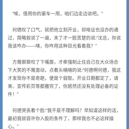
“唉，借用你的豪车一用，咱们边走边说吧。”
何德叹了口气，就把他立刻开业，却啥证也没办的通
过，简略叙说了一遍，末了才一脸苦楚的说:“沈总，你说
我该咋办――咦，你咋用这种目光看着我？”
方雅狠狠咬了下嘴唇，才牵强制止住自己在大众场合
下大笑的不雅激动，点着头喃喃的说:“何德啊何德，我这
才发现你不是奇葩，便是个弱智。开业日期都定了，请
柬、宣传彩页等都撒完了，你居然还没有处理必备的证
件！”
何德哭丧着个脸:“我不是不理解吗？早知道这样的话，
最初我就容许你入股的条件了，那样我也不必这样操
心。”