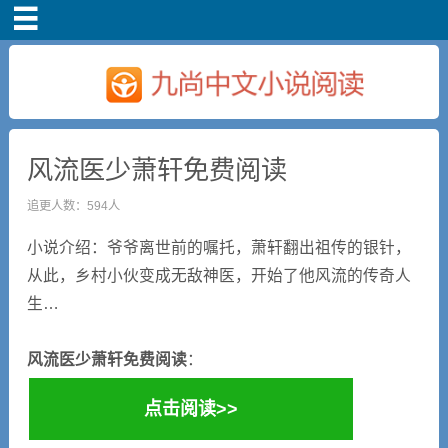
首页
风流医少萧轩免费阅读
追更人数：594人
小说介绍：爷爷离世前的嘱托，萧轩翻出祖传的银针，
从此，乡村小伙变成无敌神医，开始了他风流的传奇人
生…
风流医少萧轩免费阅读
：
点击阅读>>