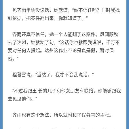
见齐雨半晌没说话，她就道，“你不信任吗？届时我找
到依据，把案件翻出来，你就知道了。”
齐雨还真不信任，她一个人能翻了这案件。风闻顾秋
去了达州，她就劝了句，“这话你也就跟我说说，千万不
要对任何人提起。达州这作业不论是真是假，暂时保
密。”
程暮雪说。“当然了，我才不会乱说话。”
“不过我跟王 长的儿子和他女朋友有联络，你能够跟我
去见见他们。”
齐雨也有这个想法，所以就附和了程暮雪的主张。