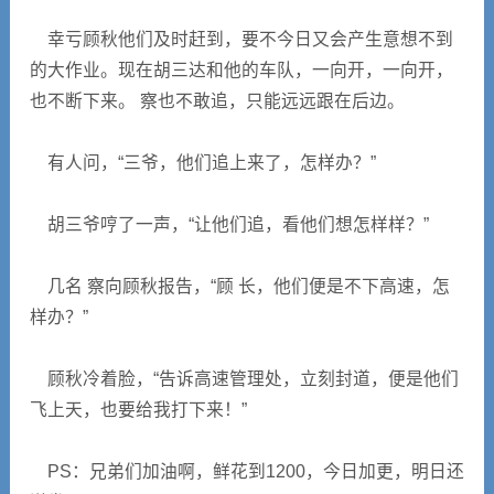
幸亏顾秋他们及时赶到，要不今日又会产生意想不到
的大作业。现在胡三达和他的车队，一向开，一向开，
也不断下来。 察也不敢追，只能远远跟在后边。
有人问，“三爷，他们追上来了，怎样办？”
胡三爷哼了一声，“让他们追，看他们想怎样样？”
几名 察向顾秋报告，“顾 长，他们便是不下高速，怎
样办？”
顾秋冷着脸，“告诉高速管理处，立刻封道，便是他们
飞上天，也要给我打下来！”
PS：兄弟们加油啊，鲜花到1200，今日加更，明日还