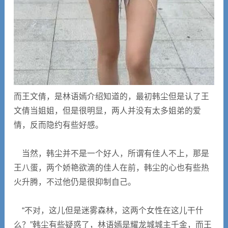
而王文倩，是林语嫣介绍知道的，最初韩尘但是认了王
文倩当姐姐，但是很明显，两人并没有太多姐弟的爱
情，反而隐约有些好感。
当然，韩尘并不是一个好人，所谓有佳人不上，那是
王八蛋，两个娇艳欲滴的佳人在前，韩尘的心也有些热
火升腾，不过他仍是很抑制自己。
“不对，这儿但是迷雾森林，这两个女性在这儿干什
么？”韩尘有些疑惑了，林语嫣是耀龙城城主千金，而王