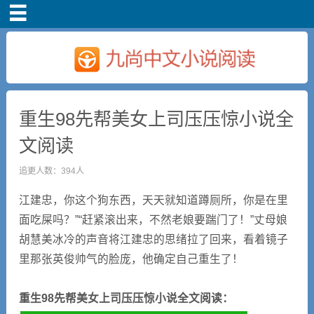
首页
重生98先帮美女上司压压惊小说全
文阅读
追更人数：394人
江建忠，你这个狗东西，天天就知道蹲厕所，你是在里
面吃屎吗？”“赶紧滚出来，不然老娘要踹门了！”丈母娘
胡慧美冰冷的声音将江建忠的思绪拉了回来，看着镜子
里那张英俊帅气的脸庞，他确定自己重生了！
重生98先帮美女上司压压惊小说全文阅读：